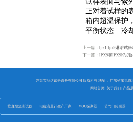
试样表面与紫
正对着试样的
箱内超温保护
平衡状态 冷
上一篇：
ipx1-ipx9淋浴试
下一篇：
IPX9和IPX9K
东莞市品达试验设备有限公司 版权所有 地址： 广东省东莞市
网站首页
|
关于我们
|
产品
垂直燃烧测试仪
电磁流量计生产厂家
VOC探测器
节气门传感器