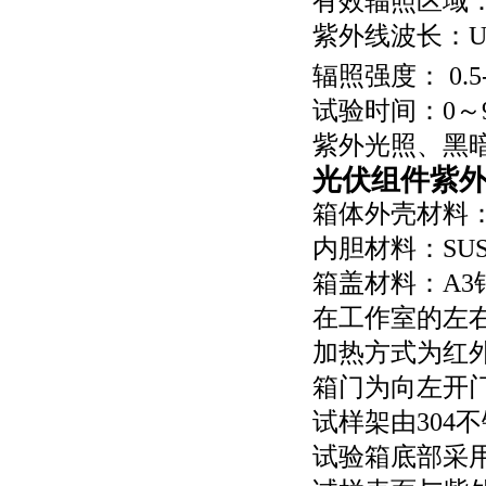
有效辐照区域：10
紫外线波长：UVB
辐照强度： 0.5-
试验时间：0～9
紫外光照、黑
光伏组件紫
箱体外壳材料：
内胆材料：SU
箱盖材料：A3
在工作室的左右
加热方式为红
箱门为向左开
试样架由304
试验箱底部采