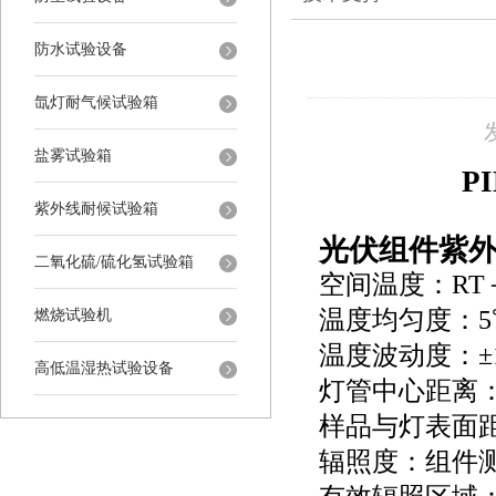
防水试验设备
氙灯耐气候试验箱
盐雾试验箱
P
紫外线耐候试验箱
光伏组件紫
二氧化硫/硫化氢试验箱
空间温度：RT
温度均匀度：5
燃烧试验机
温度波动度：±
高低温湿热试验设备
灯管中心距离：
样品与灯表面距
辐照度：组件测