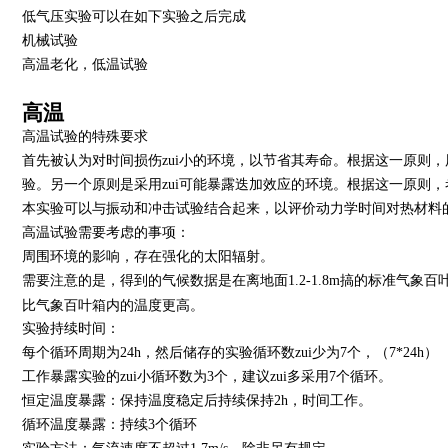
低气压实验可以在如下实验之后完成
机械试验
高温老化，低温试验
高温
高温试验的特殊要求
首先被认为对时间损伤zui小的环境，以节省其寿命。根据这一原则
验。另一个原则是采用zui可能暴露迭加效应的环境。根据这一原则
本实验可以与振动和冲击试验结合起来，以评价动力学时间对热材料
高温试验需要考虑的事项：
周围环境的影响，存在强化的太阳辐射。
需要注意的是，得到的气候数据是在离地面1.2-1.8m搞的标准气象
比气象百叶箱内的温度更高。
实验持续时间：
每个循环周期为24h，然后储存的实验循环数zui少为7个，（7*24h）
工作暴露实验的zui小循环数为3个，建议zui多采用7个循环。
恒定温度暴露：保持温度稳定后持续保持2h，时间工作。
循环温度暴露：持续3个循环