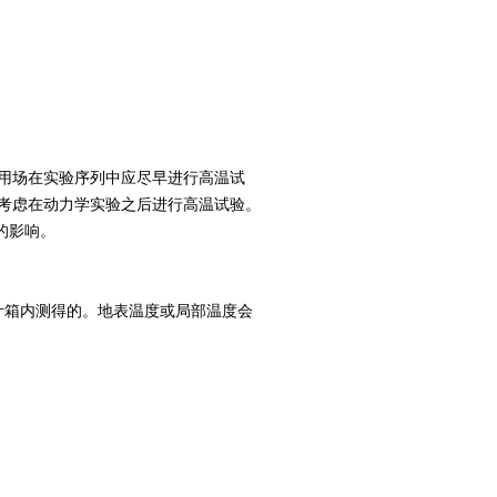
，用场在实验序列中应尽早进行高温试
，考虑在动力学实验之后进行高温试验。
的影响。
百叶箱内测得的。地表温度或局部温度会