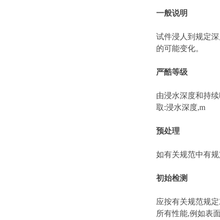
一
般说明
试件浸人到规定深
的可能变化。
严酷等级
由浸水深度和持续
取:浸水深度,m
预处理
如有关规范中有规
初始检测
应按有关规范规定
所有性能,例如表