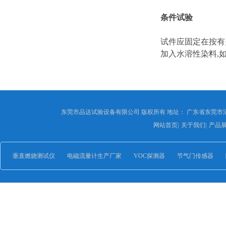
条件试验
试件应固定在按有
加入水溶性染料,如
东莞市品达试验设备有限公司 版权所有 地址： 广东省东莞市
网站首页
|
关于我们
|
产品
垂直燃烧测试仪
电磁流量计生产厂家
VOC探测器
节气门传感器