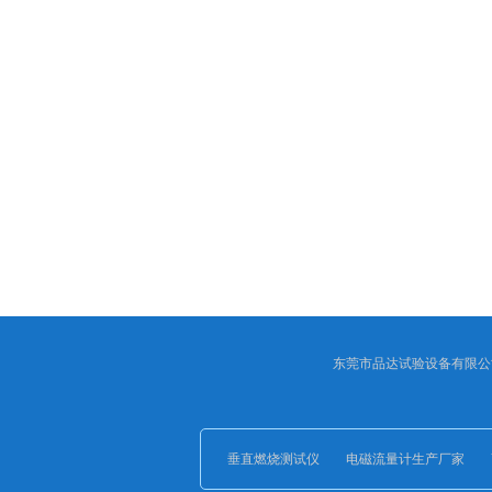
东莞市品达试验设备有限公司
垂直燃烧测试仪
电磁流量计生产厂家