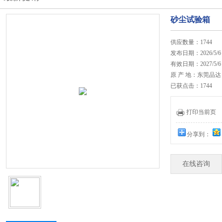
砂尘试验箱
供应数量：1744
发布日期：2026/5/6
有效日期：2027/5/6
原 产 地：东莞品达
已获点击：1744
打印当前页
分享到：
在线咨询