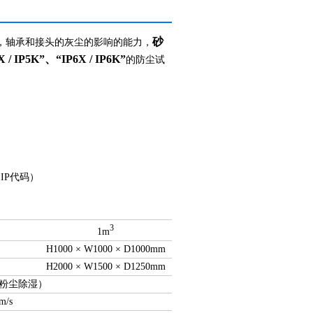
砂
，轴承和接头的灰尘的影响的能力，
X / IP5K”、“IP6X / IP6K”
的防尘试
-9（IP代码）
3
1m
H1000 × W1000 × D1000mm
H2000 × W1500 × D1250mm
（粉尘除湿）
m/s