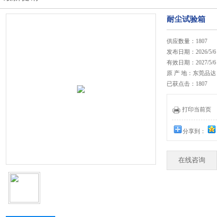
耐尘试验箱
供应数量：1807
发布日期：2026/5/6
有效日期：2027/5/6
原 产 地：东莞品达
已获点击：1807
打印当前页
分享到：
在线咨询