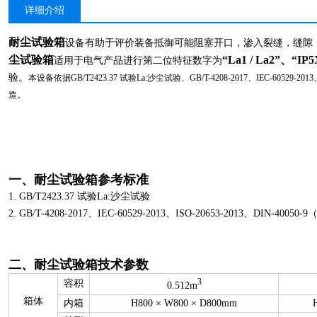
详细介绍
耐尘试验箱
设备有助于评价装备抵御可能阻塞开口，渗入裂缝，缝隙
尘试验箱
“La1 / La2”、“IP5
适用于电气产品进行第二位特征数字为
验。
本设备依据GB/T2423.37 试验La:沙尘试验、GB/T-4208-2017、IEC-60529-2013
造。
一、
耐
尘试验箱
参考标准
1. GB/T2423.37 试验La:沙尘试验
2. GB/T-4208-2017、IEC-60529-2013、ISO-20653-2013、DIN-40050
二、
耐尘试验箱
技术参数
3
容积
0.512m
箱体
内箱
H800 × W800 × D800mm