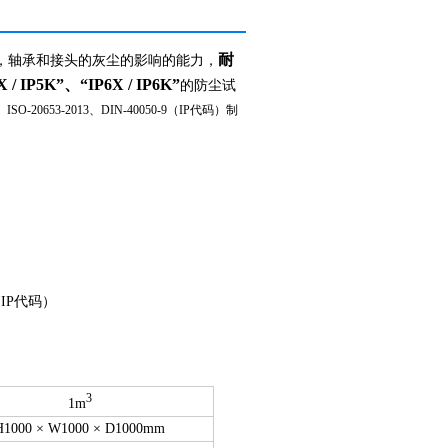
耐
，轴承和接头的灰尘的影响的能力，
X / IP5K”、“IP6X / IP6K”
的防尘试
、ISO-20653-2013、DIN-40050-9（IP代码）制
-9（IP代码）
3
1m
H1000 × W1000 × D1000mm