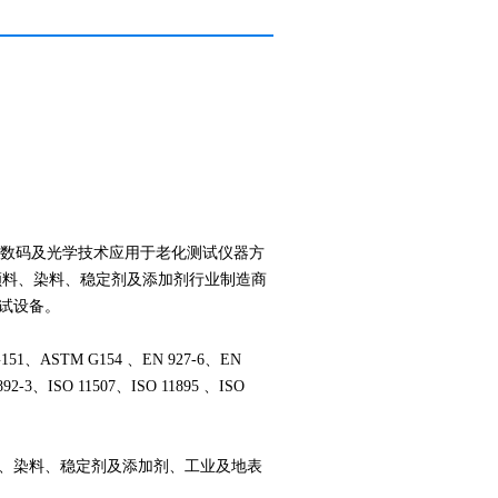
将数码及光学技术应用于老化测试仪器方
颜料、染料、稳定剂及添加剂行业制造商
试设备。
151、ASTM G154 、EN 927-6、EN
892-3、ISO 11507、ISO 11895 、ISO
、染料、稳定剂及添加剂、工业及地表