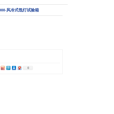
F1000-风冷式氙灯试验箱
0