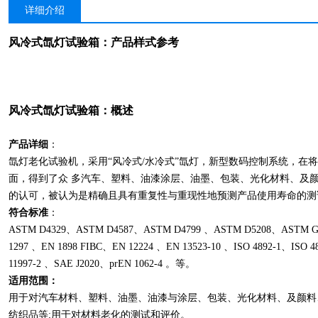
详细介绍
风冷式氙灯试验箱
：产品样式参考
风冷式氙灯试验箱
：概述
产品详细
：
氙灯老化试验机，采用“风冷式/水冷式”氙灯，新型数码控制系统，在
面，得到了众 多汽车、塑料、油漆涂层、油墨、包装、光化材料、及
的认可，被认为是精确且具有重复性与重现性地预测产品使用寿命的测
符合标准
：
ASTM D4329、ASTM D4587、ASTM D4799 、ASTM D5208、ASTM G
1297 、EN 1898 FIBC、EN 12224 、EN 13523-10 、ISO 4892-1、ISO 4
11997-2 、SAE J2020、prEN 1062-4 。等。
适用范围：
用于对汽车材料、塑料、油墨、油漆与涂层、包装、光化材料、及颜料
纺织品等;用于对材料老化的测试和评价。