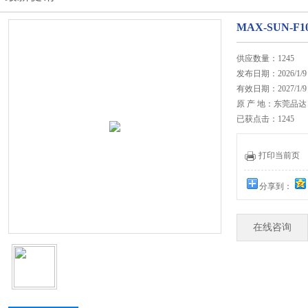
MAX-SUN-
供应数量：1245
发布日期：2026/1/9
有效日期：2027/1/9
原 产 地：东莞品达
已获点击：1245
打印当前页
分享到：
在线咨询