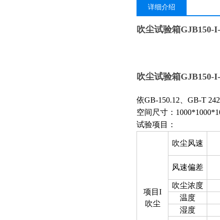
详细介绍
吹尘试验箱GJB150-I-
吹尘试验箱GJB150-I-
依
GB-150.12、
GB
-
T 242
空间尺寸：
1000*100
试验项目：
吹尘风速
风速偏差
吹尘浓度
项目I
温度
吹尘
湿度