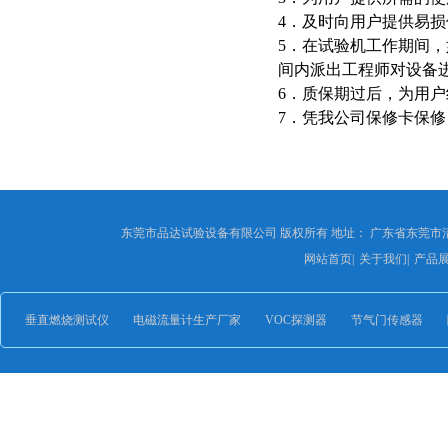
4．及时向用户提供易损
5．在试验机工作期间，
间内派出工程师对设备
6．质保期过后，为用户
7．凭我公司保修卡保修
东莞市品达试验设备有限公司 版权所有 地址： 广东省东莞市
网站首页
|
关于我们
|
产品
垂直燃烧测试仪
电磁流量计生产厂家
VOC探测器
节气门传感器