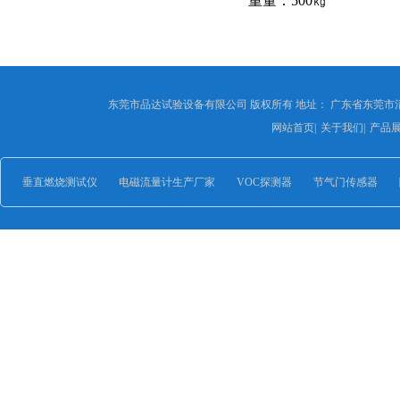
重量：500㎏
东莞市品达试验设备有限公司 版权所有 地址： 广东省东莞市
网站首页
|
关于我们
|
产品
垂直燃烧测试仪
电磁流量计生产厂家
VOC探测器
节气门传感器