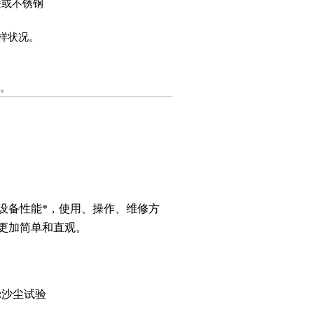
漆或不锈钢
样状况。
轮。
设备性能*，使用、操作、维修方
更加简单和直观。
a:沙尘试验