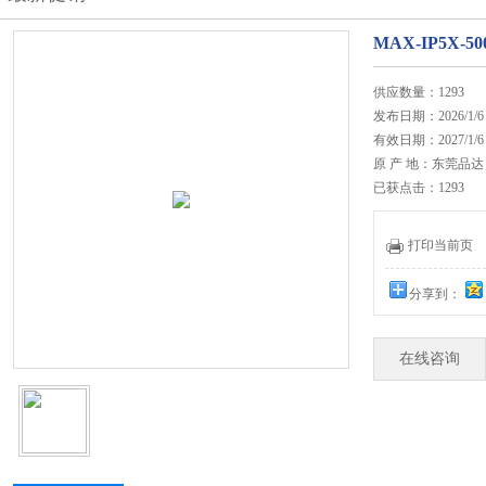
MAX-IP5X-
供应数量：1293
发布日期：2026/1/6
有效日期：2027/1/6
原 产 地：东莞品达
已获点击：1293
打印当前页
分享到：
在线咨询