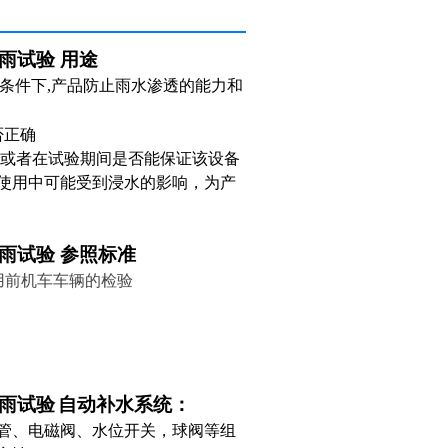
雨试验
用途
雨条件下,产品防止雨水渗透的能力和
否正确
后或者在试验期间是否能保证该设备
使用中可能受到浸水的影响，为产
雨试验 参照标准
投入使用前机车车辆的检验
雨试验
自动补水系统：
管、电磁阀、水位开关，球阀等组