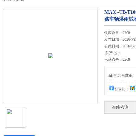
MAX--TB/
路车辆淋雨试
供应数量：2268
发布日期：2026/6/2
有效日期：2026/12/
原 产 地：
已获点击：2268
打印当前页
分享到：
在线咨询