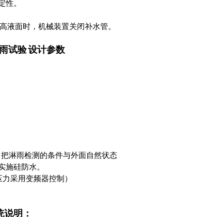
定性。
i高液面时，机械装置关闭补水管。
雨试验
设计参数
，把淋雨检测的条件与外面自然状态
实施硅防水。
（压力采用变频器控制）
统说明：