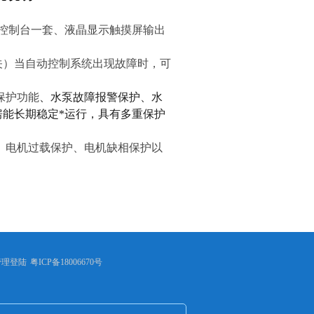
控制台一套、
液晶显示触摸屏
输出
关）当自动控制系统出现故障时，可
保护功能
、水泵故障报警保护、水
房能长期稳定*运行，具有多重保护
、电机过载保护、电机缺相保护以
管理登陆
粤ICP备18006670号