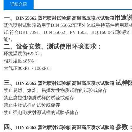
详细介绍
一、
用途
DIN55662 蒸汽喷射试验箱 高温高压喷水试验箱
蒸汽喷射试验箱适用于DIN 55662车辆外体或手持部件所用
试.符合DBL 7391、DIN 55662、PV 1503、BQ 160-
能*。
二、
设备安装、测试使用环境要求：
环境温度为+25℃；
相对湿度≤85%；
大气压80kPa ~ 106kPa；
三、
试样
DIN55662 蒸汽喷射试验箱 高温高压喷水试验箱
禁止易燃、爆炸、易挥发性物质试样的试验或储存
禁止腐蚀性物质试样的试验或储存
禁止生物试样的试验或储存
禁止强电磁发射源试样的试验或储存
四、
参数
DIN55662 蒸汽喷射试验箱 高温高压喷水试验箱