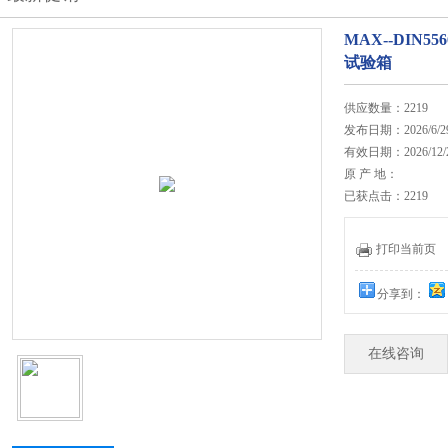
MAX--DIN
试验箱
供应数量：2219
发布日期：2026/6/2
有效日期：2026/12/
原 产 地：
已获点击：2219
打印当前页
分享到：
在线咨询