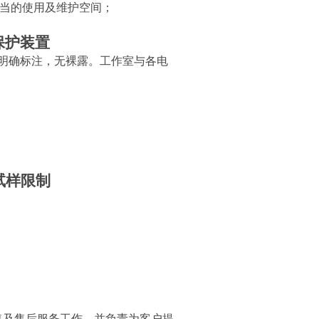
适当的使用及维护空间；
保护装置
明确标注，无裸露。工作室与各电
试样限制
销售及售后服务工作，并负责为客户提