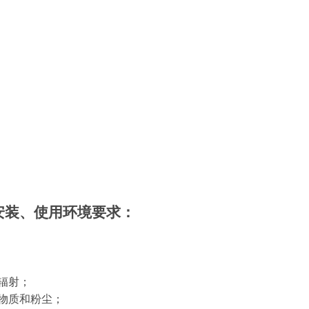
安装、使用环境要求：
辐射；
物质和粉尘；