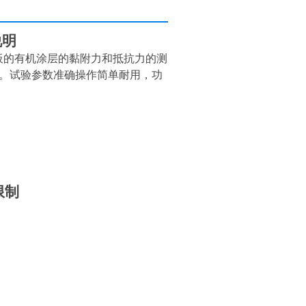
说明
基板的有机涂层的黏附力和抵抗力的测
04试验标准。试验参数准确操作简单耐用，功
限制
：