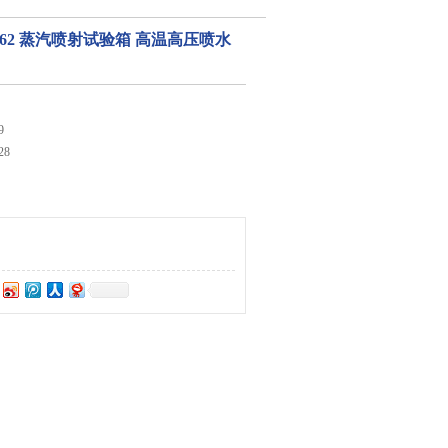
55662 蒸汽喷射试验箱 高温高压喷水
9
28