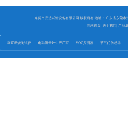
东莞市品达试验设备有限公司 版权所有 地址： 广东省东莞市
网站首页
|
关于我们
|
产品
垂直燃烧测试仪
电磁流量计生产厂家
VOC探测器
节气门传感器