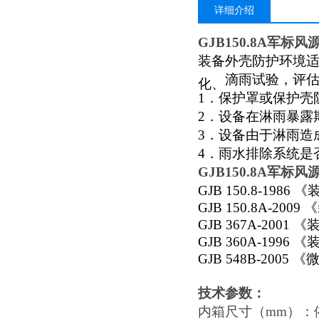
详细介绍
GJB150.8A军
装备
外壳防护环境
滴雨试验，评
化、
1．保护罩或保护壳
2．设备在淋雨暴露
3．设备由于淋雨造
4．雨水排除系统是
GJB150.8A军
GJB 150.8-1986 《
GJB 150.8A-
GJB 367A-2001 《
GJB 360A-1996 《
GJB 548B-20
技术参数：
内箱尺寸（mm）：