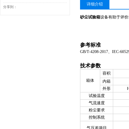
详细介绍
分享到：
砂尘试验箱
设备有助于评价
参考标准
GB/T-4208-2017、IEC-605
技术参数
容积
箱体
内箱
外形
H
试验温度
气流速度
粉尘要求
控制系统
气压差项目