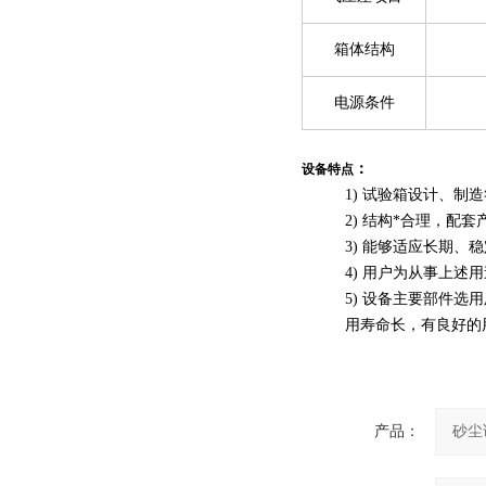
箱体结构
电源条件
：
设备特点
1) 试验箱设计、制
2) 结构*合理，配
3) 能够适应长期
4) 用户为从事上述
5) 设备主要部件
用寿命长，有良好的
产品：