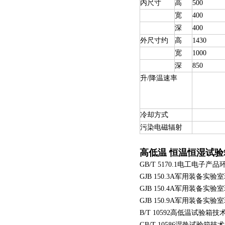
内尺寸
高
500
宽
400
深
400
外尺寸约
高
1430
宽
1000
深
850
升/降温速率
冷却方式
污染电磁辐射
高低温 恒温恒湿试验
GB/T 5170.1电工电子
GJB 150.3A军用装备
GJB 150.4A军用装备
GJB 150.9A军用装备
B/T 10592高低温试验箱技
GB/T 10586湿热试验箱技