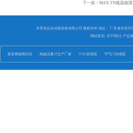
下一篇：
MAX-TH低温低
东莞市品达试验设备有限公司 版权所有 地址： 广东省东莞市
网站首页
|
关于我们
|
产品
垂直燃烧测试仪
电磁流量计生产厂家
VOC探测器
节气门传感器