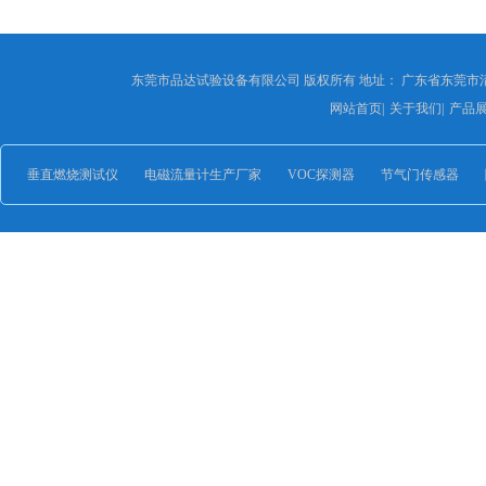
东莞市品达试验设备有限公司 版权所有 地址： 广东省东莞市
网站首页
|
关于我们
|
产品
垂直燃烧测试仪
电磁流量计生产厂家
VOC探测器
节气门传感器