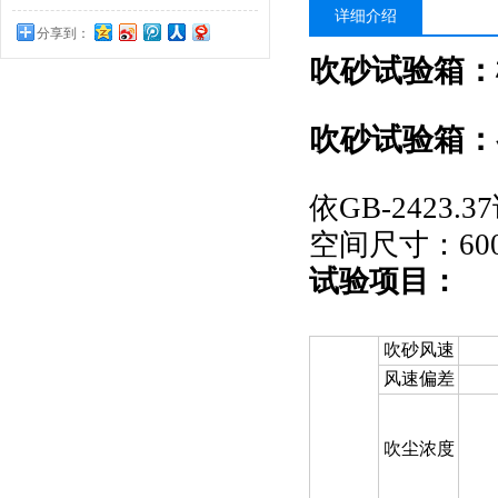
详细介绍
分享到：
吹砂试验箱
：
吹砂试验箱
：
依
G
B-2423.
空间尺寸：
60
试验项目：
吹砂
风速
风速偏差
吹尘浓度