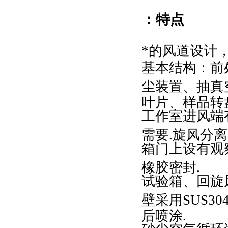
：特点
*的风道设计
基本结构：前
尘装置、抽真
叶片、样品转
工作室进风端
需要.旋风分
箱门上设有观
橡胶密封.
试验箱、回旋
壁采用SUS3
后喷涂.