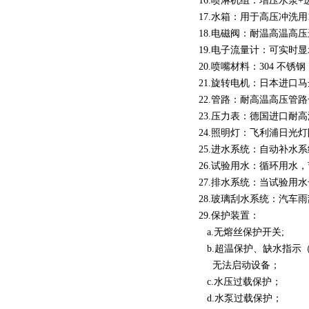
16.喷淋机组：增压水泵+
17.水箱：用于高压冲洗用1
18.电磁阀：耐温高温高
19.电子流量计：可实时
20.喷嘴材料：304 不
21.旋转电机：日本进口
22.管路：耐高温高压管
23.压力表：德国进口耐
24.照明灯：飞利浦日光
25.进水系统：自动补水
26.试验用水：循环用水
27.排水系统：当试验用
28.玻璃刮水系统：汽车
29.保护装置：
a.无熔丝保护开关;
b.超温保护、缺水指示
无法启动设备；
c.水压过载保护；
d.水泵过载保护；