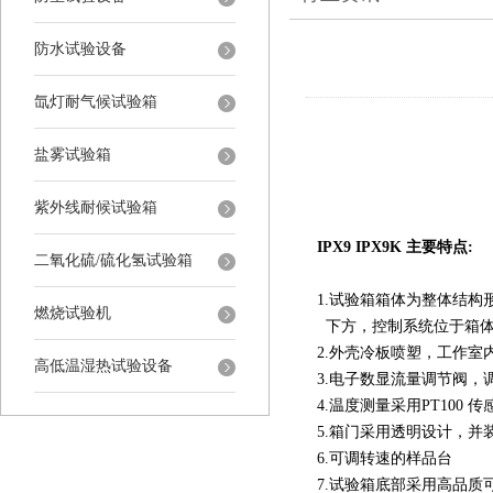
防水试验设备
氙灯耐气候试验箱
盐雾试验箱
紫外线耐候试验箱
IPX9 IPX9K 主要特点:
二氧化硫/硫化氢试验箱
1.试验箱箱体为整体结
燃烧试验机
下方，控制系统位于箱
2.外壳冷板喷塑，工作室内
高低温湿热试验设备
3.电子数显流量调节阀
4.温度测量采用PT100 传
5.箱门采用透明设计，
6.可调转速的样品台
7.试验箱底部采用高品质