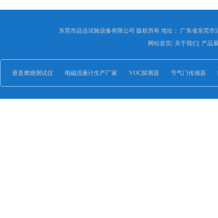
东莞市品达试验设备有限公司 版权所有 地址： 广东省东莞市
网站首页
|
关于我们
|
产品
垂直燃烧测试仪
电磁流量计生产厂家
VOC探测器
节气门传感器