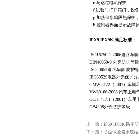
e.马达过电流保护
f.试验时打开箱门，设
g.加热储水箱隔热保护
h.控制器界面提示故障原
IPX9 IPX9K 满足标准：
ISO16750-1-200
DIN40050-9 外壳防护等
ISO20653道路车辆-防
IEC60529电器外壳保护
GMW 3172（2007
VW80106-2008 汽
QC/T 417.1（2001
GB4208外壳防护等级
上一篇：
IP69 IP69K 防
下一篇：
防尘试验箱系统结