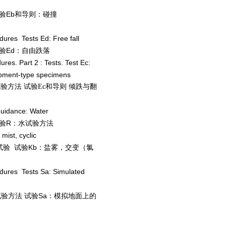
验Eb和导则：碰撞
dures Tests Ed: Free fall
验Ed：自由跌落
res. Part 2 : Tests. Test Ec:
uipment-type specimens
验方法 试验Ec和导则 倾跌与翻
guidance: Water
验R：水试验方法
mist, cyclic
试验 试验Kb：盐雾，交变（氯
edures Tests Sa: Simulated
验方法 试验Sa：模拟地面上的