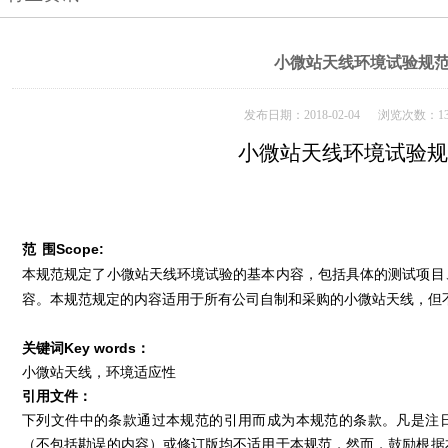
小微站天线环境试验规
发布日期：2018-02-04 浏览次数：13
小微站天线环境试验规
范
围
Scope:
本规范规定了小微站天线环境试验的基本内容，包括具体的测试项目
容。本规范规定的内容适用于所有
的小微站天线，但
公司自制和采购
关键词
Key words
：
小微站天线，环境适应性
引用文件：
下列文件中的条款通过本规范的引用而成为本规范的条款。凡是注
（不包括勘误的内容）或修订版均不适用于本规范，然而，鼓励根据