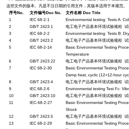
这些文件的版本。凡是不注日期的引用文件，其版本适用于本规范。
序号
No.
文件编号
Doc No.
文件名称
Doc Title
1
IEC 68-2-1
Environmental testing: Tests A: Co
2
GB/T 2423.1
电工电子产品基本环境试验规程 试
3
IEC 68-2-2
Environmental testing: Tests B: Dr
4
GB/T 2423.2
电工电子产品基本环境试验规程 试
5
IEC 68-2-14
Basic Environmental Testing Proce
Temperature
6
GB/T 2423.22
电工电子产品基本环境试验规程 试
7
IEC 68-2-30
Basic Environmental Testing Proc
Damp heat, cyclic (12+12-hour cyc
8
GB/T 2423.4
电工电子产品基本环境试验规程 试
9
IEC 68-2-6
Environmental testing Test Fc: Vibr
10
GB/T 2423.10
电工电子产品基本环境试验规程 试
11
IEC-68-2-27
Basic Environmental Testing Proc
Shock
12
GB/T 2423.5
电工电子产品基本环境试验规程 试
13
IEC 68-2-29
Basic Environmental Testing Proc