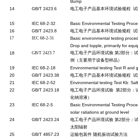
Bump
14
GB/T 2423.6
电工电子产品基本环境试验规程 试
15
IEC 68-2-32
Basic Environmental Testing Proce
16
GB/T 2423.8
电工电子产品基本环境试验规程 试
17
IEC 68-2-31
Basic environmental testing procedu
Drop and topple, primarily for eq
18
GB/T 2423.7
电工电子产品环境试验 第2部分：试
倒（主要用于设备型样品）
19
IEC 68-2-18
Environmental testing Test R and 
20
GB/T 2423.38
电工电子产品基本环境试验规程 试
21
IEC 68-2-52
Environmental testing Test Kb: Salt 
22
GB/T 2423.18
电工电子产品环境试验 第2部分：
化钠溶液）
23
IEC 68-2-5
Basic Environmental Testing Proc
solar ratiations at ground level
24
GB/T 2423.24
电工电子产品环境试验 第2部分：试
太阳辐射
25
GB/T 4857.23
运输包装件 随机振动试验方法