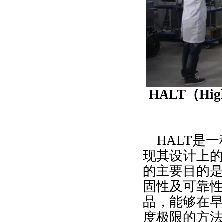
HALT（High
HALT是一
现其设计上的
的主要目的
固性及可靠性
品，能够在
度极限的方