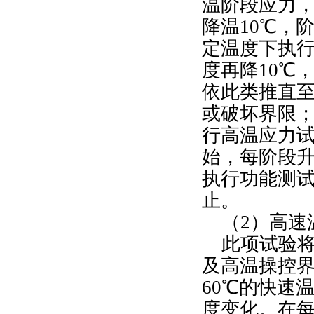
温阶段应力，
降温10℃，
定温度下执
度再降10℃
依此类推直
或破坏界限
行高温应力试
始，每阶段升
执行功能测
止。
（2）高速
此项试验将
及高温操控
60℃的快速
度变化。在每