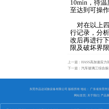
10min，
至达到可操
对在以上四
行记录，分
改后再进行
限及破坏界
上一篇：
HASS高加速应力
下一篇：
汽车玻璃三综合振
东莞市品达试验设备有限公司 版权所有 地址： 广东省东莞市
网站首页
|
关于我们
|
产品