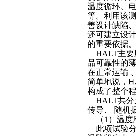
温度循环、
等。利用该
善设计缺陷
还可建立设
的重要依据
HALT主要
品可靠性的
在正常运输
简单地说，H
构成了整个
HALT共分
传导、 随机
（1）温度
此项试验分