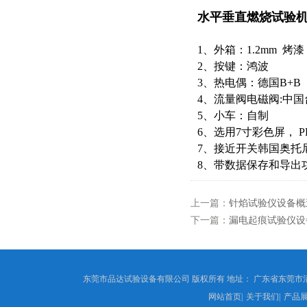
水平垂直燃烧试验
1、外箱：1.2mm 烤漆
2、按键：鸿波
3、热电偶：德国B+B
4、流量阀电磁阀:中
5、小车：自制
6、选用7寸彩色屏， P
7、接近开关韩国奥托
8、带数据保存和导出
上一篇：
针焰试验仪设备概
下一篇：
漏电起痕试验仪设
东莞市品达试验设备有限公司 版权所有 地址： 广东省东莞市
网站首页
|
关于我们
|
产品