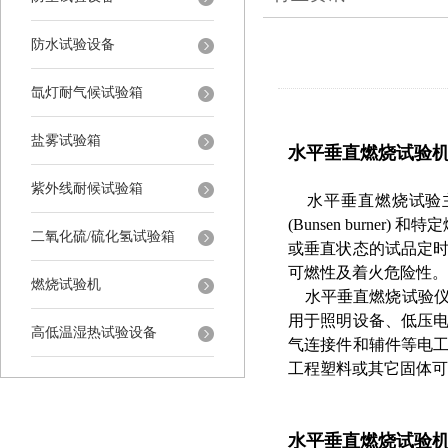
防水试验设备
氙灯耐气候试验箱
盐雾试验箱
水平垂直燃烧试验
紫外线耐候试验箱
水平垂直燃烧试验主要参照
(Bunsen burne
二氧化硫/硫化氢试验箱
或垂直状态的试品定
可燃性及着火危险性
燃烧试验机
水平垂直燃烧试验仪主要针
用于照明设备、低压
高低温湿热试验设备
气连接件和辅件等电
工程塑料或其它固体可
水平垂直燃烧试验