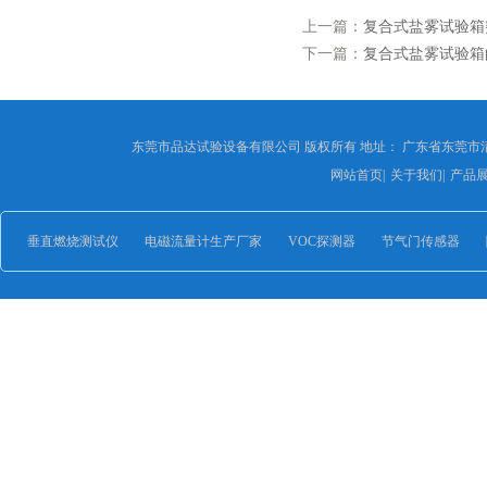
上一篇：
复合式盐雾试验箱
下一篇：
复合式盐雾试验箱
东莞市品达试验设备有限公司 版权所有 地址： 广东省东莞市
网站首页
|
关于我们
|
产品
垂直燃烧测试仪
电磁流量计生产厂家
VOC探测器
节气门传感器