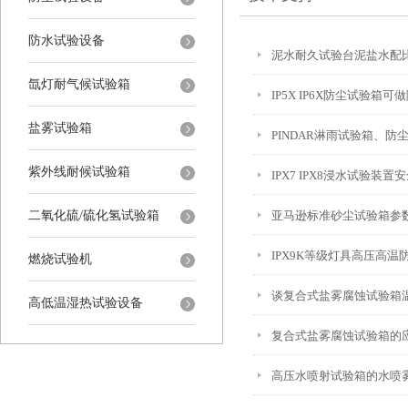
防水试验设备
泥水耐久试验台泥盐水配
氙灯耐气候试验箱
IP5X IP6X防尘试验箱
盐雾试验箱
PINDAR淋雨试验箱、
紫外线耐候试验箱
IPX7 IPX8浸水试验装
二氧化硫/硫化氢试验箱
亚马逊标准砂尘试验箱参
IPX9K等级灯具高压高温
燃烧试验机
谈复合式盐雾腐蚀试验箱
高低温湿热试验设备
复合式盐雾腐蚀试验箱的
高压水喷射试验箱的水喷