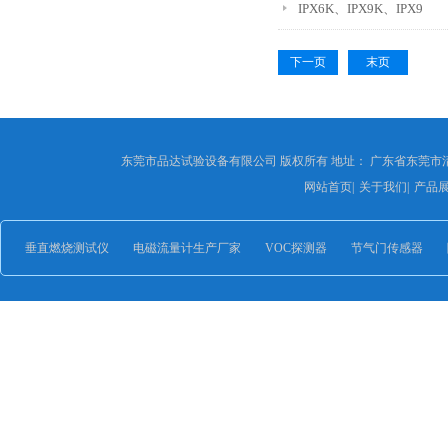
IPX6K、IPX9K、IPX9
下一页
末页
东莞市品达试验设备有限公司 版权所有 地址： 广东省东莞市
网站首页
|
关于我们
|
产品
垂直燃烧测试仪
电磁流量计生产厂家
VOC探测器
节气门传感器