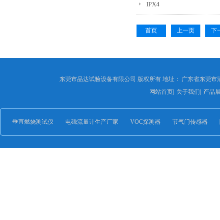
IPX4
首页
上一页
下
东莞市品达试验设备有限公司 版权所有 地址： 广东省东莞市
网站首页
|
关于我们
|
产品
垂直燃烧测试仪
电磁流量计生产厂家
VOC探测器
节气门传感器