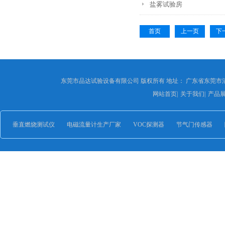
盐雾试验房
首页
上一页
下
东莞市品达试验设备有限公司 版权所有 地址： 广东省东莞市
网站首页
|
关于我们
|
产品
垂直燃烧测试仪
电磁流量计生产厂家
VOC探测器
节气门传感器