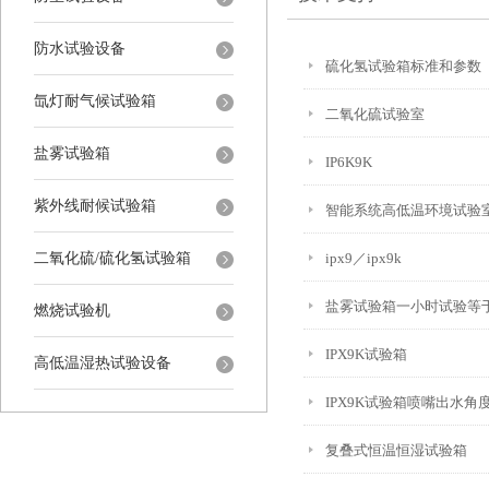
防水试验设备
硫化氢试验箱标准和参数
氙灯耐气候试验箱
二氧化硫试验室
盐雾试验箱
IP6K9K
紫外线耐候试验箱
智能系统高低温环境试验
二氧化硫/硫化氢试验箱
ipx9／ipx9k
盐雾试验箱一小时试验等
燃烧试验机
IPX9K试验箱
高低温湿热试验设备
IPX9K试验箱喷嘴出水角
复叠式恒温恒湿试验箱