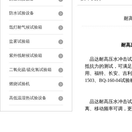
防水试验设备
耐
氙灯耐气候试验箱
盐雾试验箱
耐高
紫外线耐候试验箱
品达耐高压水冲击试
抵抗力的测试，可满足
二氧化硫/硫化氢试验箱
用、福特、长安、吉利等汽
1503、BQ-160-
燃烧试验机
高低温湿热试验设备
品达耐高压水冲击试验
离、移动频率可调，更