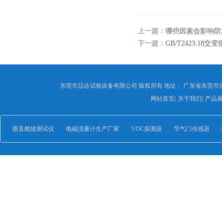
上一篇：
哪些因素会影响防
下一篇：
GB/T2423.1
东莞市品达试验设备有限公司 版权所有 地址： 广东省东莞市
网站首页
|
关于我们
|
产品
垂直燃烧测试仪
电磁流量计生产厂家
VOC探测器
节气门传感器