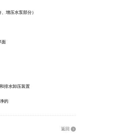
部分、增压水泵部分）
界面
和排水卸压装置
净的
返回