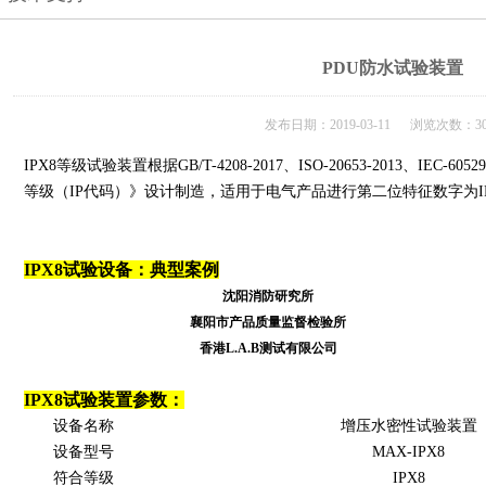
PDU防水试验装置
发布日期：2019-03-11 浏览次数：30
IPX8等级试验装置根据GB/T-4208-2017、ISO-20653-2013、IEC-6052
等级（IP代码）》设计制造，适用于电气产品进行第二位特征数字为I
IPX8试验设备：典型案例
沈阳消防研究所
襄阳市产品质量监督检验所
香港L.A.B测试有限公司
IPX8试验装置参数：
设备名称
增压水密性试验装置
设备型号
MAX-IPX8
符合等级
IPX8