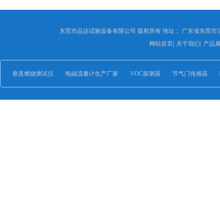
东莞市品达试验设备有限公司 版权所有 地址： 广东省东莞市
网站首页
|
关于我们
|
产品
垂直燃烧测试仪
电磁流量计生产厂家
VOC探测器
节气门传感器