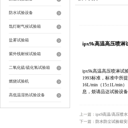
防水试验设备
氙灯耐气候试验箱
盐雾试验箱
ipx9k高温高压喷
紫外线耐候试验箱
二氧化硫/硫化氢试验箱
ipx9k高温高压喷淋试
1993标准，标准中所提
燃烧试验机
16L/min（15
±
1L/m
息，烦请品达试验设备
高低温湿热试验设备
上一篇：
ipx9高温/高压
下一篇：
防水防尘试验箱安