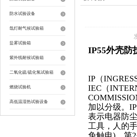
防水试验设备
氙灯耐气候试验箱
盐雾试验箱
IP55外壳
紫外线耐候试验箱
二氧化硫/硫化氢试验箱
IP（INGRES
IEC（INTER
燃烧试验机
COMMIS
高低温湿热试验设备
加以分级。I
表示电器
防
工具，人的
免触电)，第