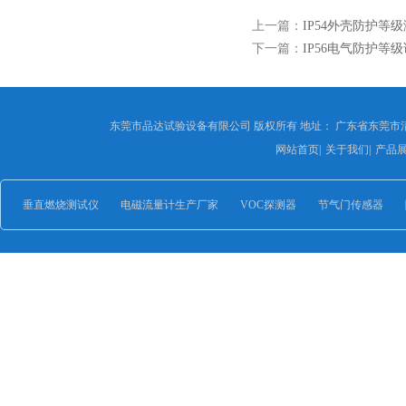
上一篇：
IP54外壳防护等
下一篇：
IP56电气防护等
东莞市品达试验设备有限公司 版权所有 地址： 广东省东莞市
网站首页
|
关于我们
|
产品
垂直燃烧测试仪
电磁流量计生产厂家
VOC探测器
节气门传感器