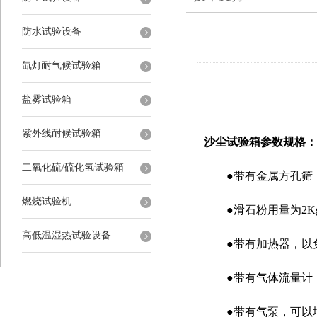
防水试验设备
氙灯耐气候试验箱
盐雾试验箱
紫外线耐候试验箱
沙尘试验箱参数规格：
二氧化硫/硫化氢试验箱
●带有金属方孔筛，金
燃烧试验机
●滑石粉用量为2Kg/
高低温湿热试验设备
●带有加热器，以免
●带有气体流量计，
●带有气泵，可以增