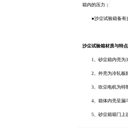
箱内的压力；
●沙尘试验箱备有多
沙尘试验箱材质与特点
1、砂尘箱内壳为30
2、外壳为冷轧板
3、吹尘电机为特制
4、箱体内壳呈漏斗
5、砂尘箱箱门上设