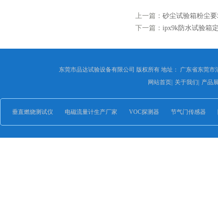
上一篇：
砂尘试验箱粉尘要
下一篇：
ipx9k防水试验箱
东莞市品达试验设备有限公司 版权所有 地址： 广东省东莞市
网站首页
|
关于我们
|
产品
垂直燃烧测试仪
电磁流量计生产厂家
VOC探测器
节气门传感器