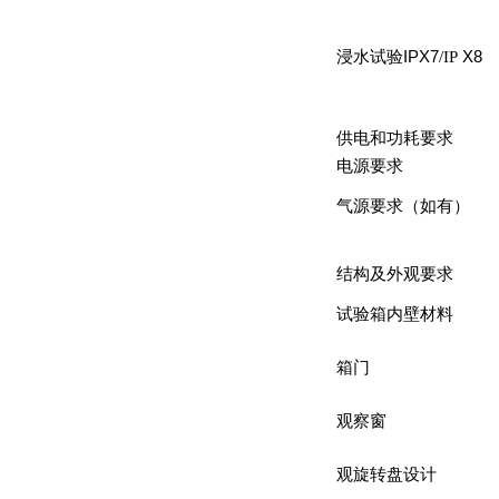
浸水试验
IPX7
/IP
X8
供电和功耗要求
电源要求
气源要求（如有）
结构及外观要求
试验箱内壁材料
箱门
观察窗
观
旋转盘设计