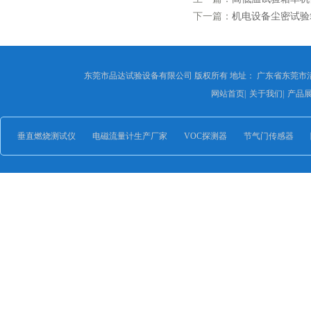
下一篇：
机电设备尘密试验箱I
东莞市品达试验设备有限公司 版权所有 地址： 广东省东莞市
网站首页
|
关于我们
|
产品
垂直燃烧测试仪
电磁流量计生产厂家
VOC探测器
节气门传感器