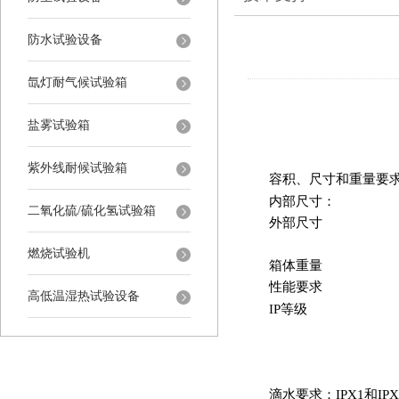
防水试验设备
氙灯耐气候试验箱
盐雾试验箱
紫外线耐候试验箱
容积、尺寸和重量要
内部尺寸：
二氧化硫/硫化氢试验箱
外
部
尺寸
燃烧试验机
箱体重量
性能要求
高低温湿热试验设备
IP等级
滴水要求：IPX1和IPX