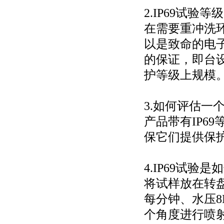
2.IP69试验
在需要重冲洗
以是致命的电子
的保证，即台设
护等级上规模
3.如何评估一
产品带有IP6
保它们提供保
4.IP69试验
将试样放在转盘
每分钟、水压8M
个角度进行喷