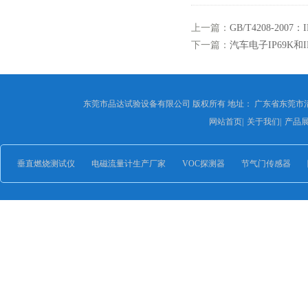
上一篇：
GB/T4208-200
下一篇：
汽车电子IP69K和
东莞市品达试验设备有限公司 版权所有 地址： 广东省东莞市
网站首页
|
关于我们
|
产品
垂直燃烧测试仪
电磁流量计生产厂家
VOC探测器
节气门传感器